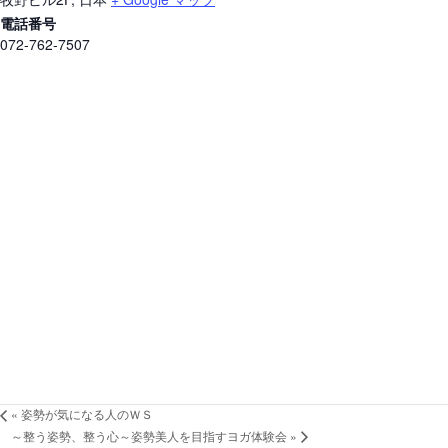
電話番号
072-762-7507
«
姿勢が気になる人のＷＳ
～整う姿勢、整う心～姿勢美人を目指すヨガ体験会
»