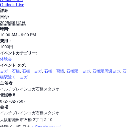
Outlook Live
詳細
日付:
2025年9月2日
時間:
10:00 AM - 9:00 PM
費用：
1000円
イベントカテゴリー:
体験会
イベント タグ:
ヨガ 石橋
,
石橋 ヨガ
,
石橋 習慣
,
石橋駅 ヨガ
,
石橋駅周辺ヨガ
,
石
橋駅近く ヨガ
主催者
イルチブレインヨガ石橋スタジオ
電話番号
072-762-7507
会場
イルチブレインヨガ石橋スタジオ
大阪府池田市石橋 2丁目 2-10
牧野ビル2F
,
日本
+ Google マップ