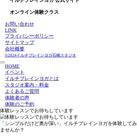
イルチブレインヨガ 公式サイト
オンライン体験クラス
お問い合わせ
LINK
プライバシーポリシー
サイトマップ
会社概要
©2024イルチブレインヨガ石橋スタジオ
HOME
イベント
イルチブレインヨガとは
スタジオ案内・料金
よくあるご質問
体験者の声
体験のご予約
体験レッスンでお待ちしています
「シンプルだけど奥が深い」イルチブレインヨガを体験してみ
ませんか？