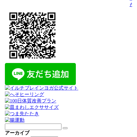
が
アーカイブ