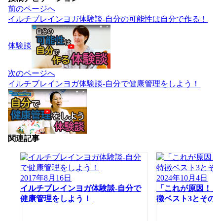
前のページへ
イルチブレインヨガ体験談-自分の可能性は自分で作る！
体験談
次のページへ
イルチブレインヨガ体験談-自分で健康管理をしよう！
関連記事
2017年8月16日
2024年10月4日
イルチブレインヨガ体験談-自分で
「これが原因！」
健康管理をしよう！
徴ベスト3とその