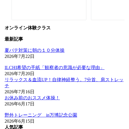
オンライン体験クラス
最新記事
夏バテ対策に朝の１０分体操
2026年7月22日
ILCHI希望の手紙「観察者の意識が必要な理由」
2026年7月20日
リラックス＆血流UP！自律神経整う。7分首、肩ストレッ
チ
2026年7月16日
お休み前のおススメ体操！
2026年6月17日
野外トレーニング in万博記念公園
2026年6月15日
人気記事