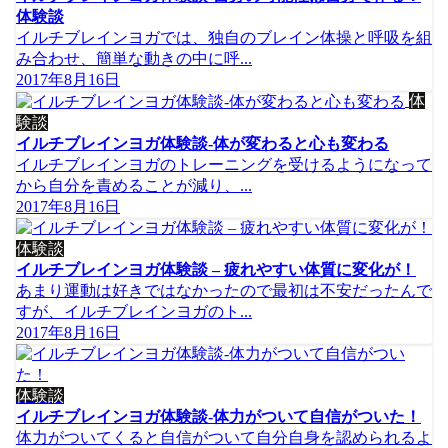
体験談
イルチブレインヨガでは、独自のブレイン体操と呼吸を組
み合わせ、簡単な動きの中に呼...
2017年8月16日
体
験談
イルチブレインヨガ体験談-体が変わると心も変わる
イルチブレインヨガのトレーニングを受けるようになって
から自分を責めることが減り、...
2017年8月16日
体験談
イルチブレインヨガ体験談 – 疲れやすい体質に変化が！
あまり運動は好きではなかったので最初は不安だったんで
すが、イルチブレインヨガのト...
2017年8月16日
体験談
イルチブレインヨガ体験談-体力がついて自信がついた！
体力がついてくると自信がついて自分自身を認められるよ