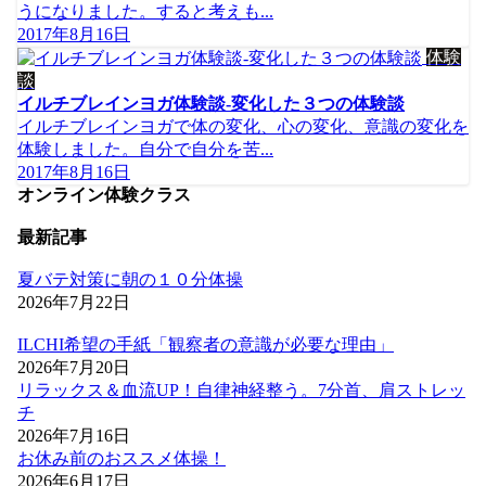
うになりました。すると考えも...
2017年8月16日
体験
談
イルチブレインヨガ体験談-変化した３つの体験談
イルチブレインヨガで体の変化、心の変化、意識の変化を
体験しました。自分で自分を苦...
2017年8月16日
オンライン体験クラス
最新記事
夏バテ対策に朝の１０分体操
2026年7月22日
ILCHI希望の手紙「観察者の意識が必要な理由」
2026年7月20日
リラックス＆血流UP！自律神経整う。7分首、肩ストレッ
チ
2026年7月16日
お休み前のおススメ体操！
2026年6月17日