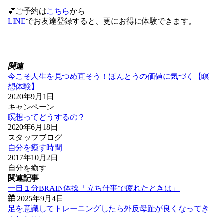
💕ご予約は
こちら
から
LINE
でお友達登録すると、更にお得に体験できます。
関連
今こそ人生を見つめ直そう！ほんとうの価値に気づく【瞑
想体験】
2020年9月1日
キャンペーン
瞑想ってどうするの？
2020年6月18日
スタッフブログ
自分を癒す時間
2017年10月2日
自分を癒す
関連記事
一日１分BRAIN体操「立ち仕事で疲れたときは」
2025年9月4日
足を意識してトレーニングしたら外反母趾が良くなってき