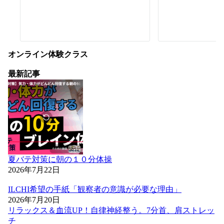
オンライン体験クラス
最新記事
夏バテ対策に朝の１０分体操
2026年7月22日
ILCHI希望の手紙「観察者の意識が必要な理由」
2026年7月20日
リラックス＆血流UP！自律神経整う。7分首、肩ストレッ
チ