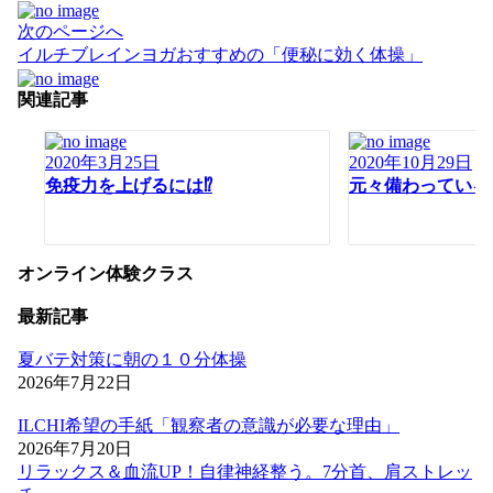
次のページへ
イルチブレインヨガおすすめの「便秘に効く体操」
関連記事
2020年3月25日
2020年10月29日
免疫力を上げるには⁉️
元々備わっている
オンライン体験クラス
最新記事
夏バテ対策に朝の１０分体操
2026年7月22日
ILCHI希望の手紙「観察者の意識が必要な理由」
2026年7月20日
リラックス＆血流UP！自律神経整う。7分首、肩ストレッ