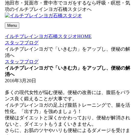
池田市・箕面市・豊中市でヨガをするなら呼吸・瞑想・気
功のイルチブレインヨガ石橋スタジオへ
Menu
イルチブレインヨガ石橋スタジオHOME
スタッフブログ
イルチブレインヨガで「いきむ力」をアップし、便秘の解
消へ
スタッフブログ
イルチブレインヨガで「いきむ力」をアップし、便秘の解
消へ
2016年3月20日
多くの現代女性が悩む便秘。便秘の改善には、腹筋をバラ
ンス良く鍛えることが大事です。
イルチブレインヨガの足上げ腹筋トレーニングで、腸を活
性化。「出す力」を強めましょう！
便秘はダイエットと深くかかわっており、便秘が解消され
ないと、ダイエットもうまくいきません。
さらに、お肌のツヤやハリも便秘によるダメージを受けま