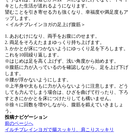
キとした生活が送れるようになります。
望むことを引き寄せる力も強くなり、幸福度や満足度もア
ップします。
＜イルチブレインヨガの足上げ腹筋＞
1. あおむけになり、両手をお腹にのせます。
2. 両足をそろえたままゆっくり持ち上げます。
3. かかとが床につかないようにゆっくり足を下ろします。
これを10回繰り返します。
※はじめは足を高く上げず、浅い角度から始めます。
※腹筋に力が入っているのを確認しながら、足を上げ下げ
します。
※腰が浮かないようにします。
※上半身や太ももに力が入らないように注意します。どう
しても力んでしまう場合は、ひざを曲げて行ったり、下ろ
すときにかかとを床につけたりしても構いません。
※徐々に回数を増やしながら、腹筋を鍛えていきましょ
う。
投稿ナビゲーション
前のページへ
イルチブレインヨガで腸スッキリ、肩こりスッキリ